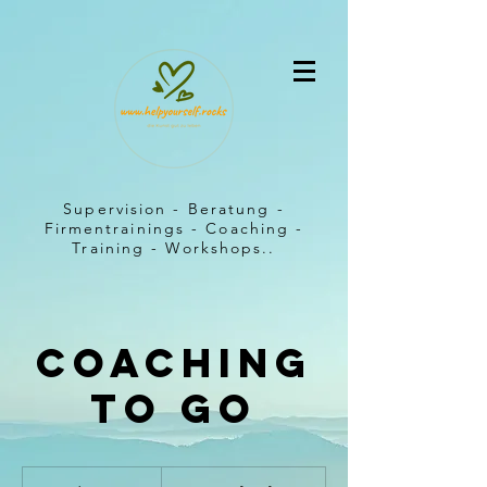
Supervision - Beratung -
Firmentrainings - Coaching -
Training - Workshops..
Coaching
to go
Preis
auf