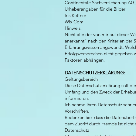
Continentale Sachversicherung A
Urheberangaben für die Bilder:
Iris Kettner
Wix Com
Hinweis:
Nicht alle der von mir auf dieser W
anerkannt“ nach den Kriterien der 
Erfahrungswissen angewandt. Welche
Erfolgsversprechen nicht gegeben w
Faktoren abhängen.
DATENSCHUTZERKLÄRUNG:
Geltungsbereich
Diese Datenschutzerklärung soll d
Umfang und den Zweck der Erhebun
informieren.
Ich nehme Ihren Datenschutz sehr e
Vorschriften.
Bedenken Sie, dass die Datenübertra
dem Zugriff durch Fremde ist nicht r
Datenschutz