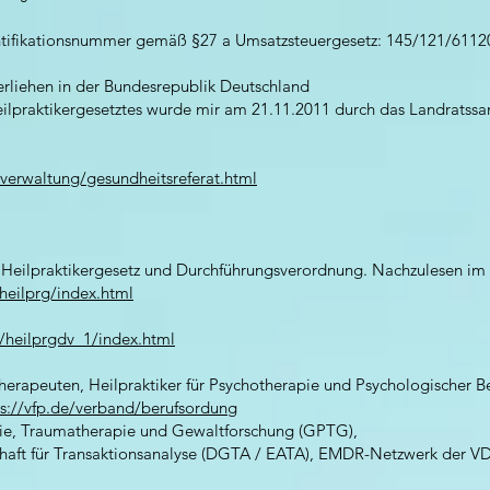
ntifikationsnummer gemäß §27 a Umsatzsteuergesetz: 145/121/6112
verliehen in der Bundesrepublik Deutschland
eilpraktikergesetztes wurde mir am 21.11.2011 durch das Landratss
verwaltung/gesundheitsreferat.html
 Heilpraktikergesetz und Durchführungsverordnung. Nachzulesen im 
heilprg/index.html
e/heilprgdv_1/index.html
herapeuten, Heilpraktiker für Psychotherapie und Psychologischer Be
ps://vfp.de/verband/berufsordung
gie, Traumatherapie und Gewaltforschung (GPTG),
chaft für Transaktionsanalyse (DGTA / EATA), EMDR-Netzwerk der