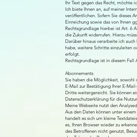
Ihr Text gegen das Recht, möchte ic
Ich biete Ihnen an, auf meiner Int
veröffentlichen. Sofern Sie dieses 
Einreichung sowie das von Ihnen g
Rechtsgrundlage hierbei ist Art. 6 
die Zukunft widerrufen. Hierzu müsse
Darüber hinaus verarbeite ich auch I
habe, weitere Schritte einzuleiten o
erfolgt.
Rechtsgrundlage ist in diesem Fall A
Abonnements
Sie haben die Möglichkeit, sowohl 
E-Mail zur Bestätigung Ihrer E-Mai
Dritte weitergereicht. Sie können 
Datenschutzerklärung für die Nutzu
Meine Webseite nutzt den Analysed
Aus den Daten können unter einem 
handelt es sich um kleine Textdate
es, Ihren Browser wieder zu erken
des Betroffenen nicht genutzt, Bes