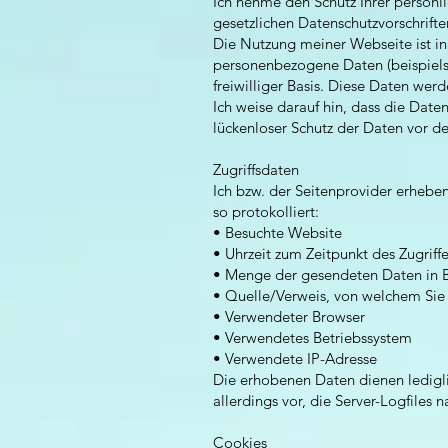
Ich nehme den Schutz Ihrer persönl
gesetzlichen Datenschutzvorschrifte
Die Nutzung meiner Webseite ist i
personenbezogene Daten (beispielsw
freiwilliger Basis. Diese Daten we
Ich weise darauf hin, dass die Date
lückenloser Schutz der Daten vor dem
Zugriffsdaten
Ich bzw. der Seitenprovider erheben
so protokolliert:
• Besuchte Website
• Uhrzeit zum Zeitpunkt des Zugriff
• Menge der gesendeten Daten in 
• Quelle/Verweis, von welchem Sie 
• Verwendeter Browser
• Verwendetes Betriebssystem
• Verwendete IP-Adresse
Die erhobenen Daten dienen ledigli
allerdings vor, die Server-Logfiles
Cookies