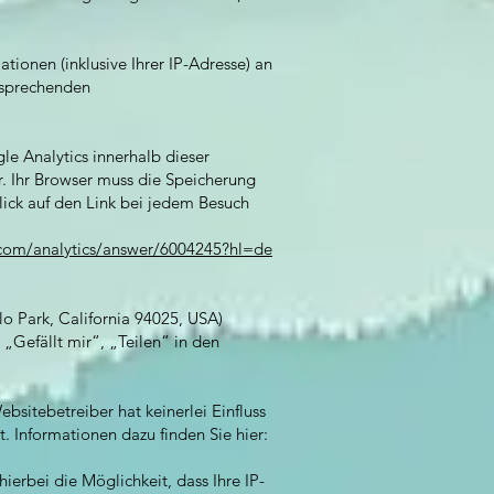
ionen (inklusive Ihrer IP-Adresse) an
tsprechenden
le Analytics innerhalb dieser
r. Ihr Browser muss die Speicherung
Klick auf den Link bei jedem Besuch
.com/analytics/answer/6004245?hl=de
o Park, California 94025, USA)
„Gefällt mir“, „Teilen“ in den
sitebetreiber hat keinerlei Einfluss
. Informationen dazu finden Sie hier:
ierbei die Möglichkeit, dass Ihre IP-