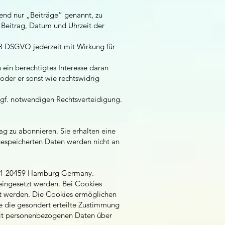
end nur „Beiträge“ genannt, zu
n Beitrag, Datum und Uhrzeit der
. 3 DSGVO jederzeit mit Wirkung für
h ein berechtigtes Interesse daran
d/oder er sonst wie rechtswidrig
r ggf. notwendigen Rechtsverteidigung.
g zu abonnieren. Sie erhalten eine
gespeicherten Daten werden nicht an
ße 1 20459 Hamburg Germany.
ingesetzt werden. Bei Cookies
ert werden. Die Cookies ermöglichen
e die gesondert erteilte Zustimmung
 mit personenbezogenen Daten über