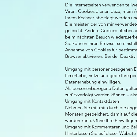
Die Internetseiten verwenden teilw
Viren. Cookies dienen dazu, mein An
Ihrem Rechner abgelegt werden und 
Die meisten der von mir verwendet
gelöscht. Andere Cookies bleiben a
beim nächsten Besuch wiederzuerk
Sie können Ihren Browser so einstel
Annahme von Cookies für bestimmte
Browser aktivieren. Bei der Deaktiv
Umgang mit personenbezogenen D
Ich erhebe, nutze und gebe Ihre pe
Datenerhebung einwilligen.
Als personenbezogene Daten gelten
zurückverfolgt werden können – als
Umgang mit Kontaktdaten
Nehmen Sie mit mir durch die ange
Monaten gespeichert, damit auf die
werden kann. Ohne Ihre Einwilligun
Umgang mit Kommentaren und Beit
Hinterlassen Sie auf dieser Website