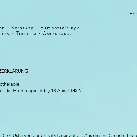
Ho
on - Beratung - Firmentrainings -
ing - Training - Workshops..
ZERKLÄRUNG
hotherapie
halt der Homepage i.Sd. § 18 Abs. 2 MStV
äß § 4 UstG von der Umsatzsteuer befreit. Aus diesem Grund erhebe