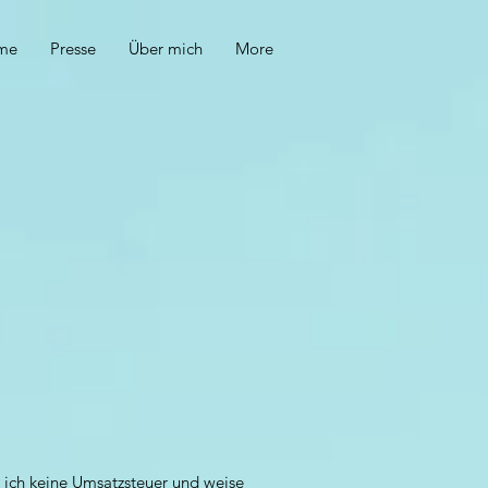
me
Presse
Über mich
More
 ich keine Umsatzsteuer und weise