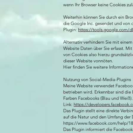
wenn Ihr Browser keine Cookies zulä
Weiterhin können Sie durch ein Bro
die Google Inc. gesendet und von d
Plugin:
https://tools.google.com/
Alternativ verhindern Sie mit eine
Website Daten über Sie erfasst. Mi
von Cookies also hierzu grundsätzli
dieser Website vonnöten.
Hier finden Sie weitere Informatio
Nutzung von Social-Media-Plugins
Meine Website verwendet Facebook 
betrieben wird. Erkennbar sind die
Farben Facebooks (Blau und Weiß). 
Link:
https://developers.facebook.
Das Plugin stellt eine direkte Verb
auf die Natur und den Umfang der Da
https://www.facebook.com/help/1
Das Plugin informiert die Facebook 