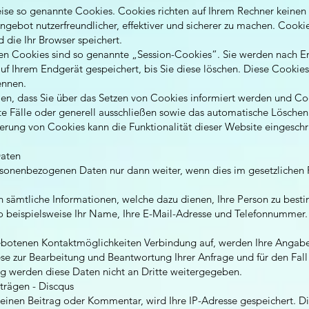
eise so genannte Cookies. Cookies richten auf Ihrem Rechner keinen
gebot nutzerfreundlicher, effektiver und sicherer zu machen. Cookies
die Ihr Browser speichert.
en Cookies sind so genannte „Session-Cookies“. Sie werden nach E
uf Ihrem Endgerät gespeichert, bis Sie diese löschen. Diese Cookies
ennen.
len, dass Sie über das Setzen von Cookies informiert werden und Coo
 Fälle oder generell ausschließen sowie das automatische Löschen
ierung von Cookies kann die Funktionalität dieser Website eingeschr
aten
rsonenbezogenen Daten nur dann weiter, wenn dies im gesetzlichen R
 sämtliche Informationen, welche dazu dienen, Ihre Person zu best
o beispielsweise Ihr Name, Ihre E-Mail-Adresse und Telefonnummer.
botenen Kontaktmöglichkeiten Verbindung auf, werden Ihre Angaben
se zur Bearbeitung und Beantwortung Ihrer Anfrage und für den Fall
g werden diese Daten nicht an Dritte weitergegeben.
rägen - Discqus
 einen Beitrag oder Kommentar, wird Ihre IP-Adresse gespeichert. Di