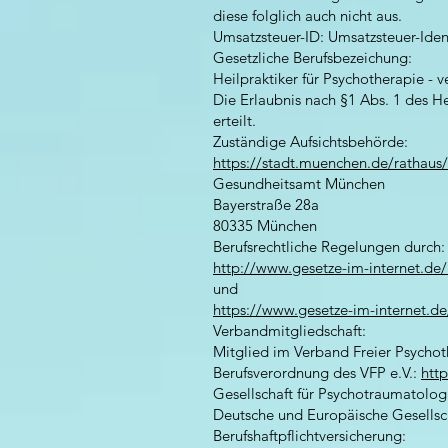
diese folglich auch nicht aus.
Umsatzsteuer-ID: Umsatzsteuer-Ide
Gesetzliche Berufsbezeichung:
Heilpraktiker für Psychotherapie - 
Die Erlaubnis nach §1 Abs. 1 des H
erteilt.
Zuständige Aufsichtsbehörde:
https://stadt.muenchen.de/rathaus/
Gesundheitsamt München
Bayerstraße 28a
80335 München
Berufsrechtliche Regelungen durch:
http://www.gesetze-im-internet.de/
und
https://www.gesetze-im-internet.d
Verbandmitgliedschaft:
Mitglied im Verband Freier Psychot
Berufsverordnung des VFP e.V.:
htt
Gesellschaft für Psychotraumatolo
Deutsche und Europäische Gesells
Berufshaftpflichtversicherung: