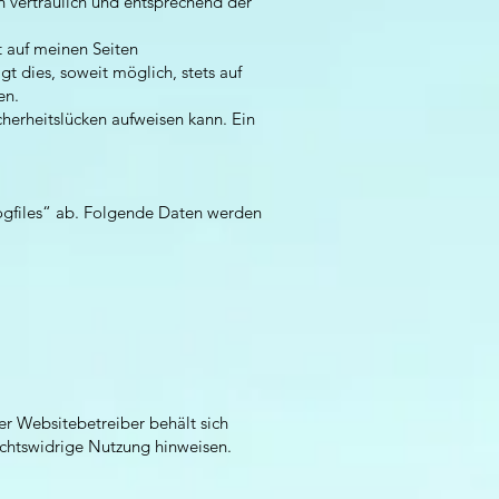
n vertraulich und entsprechend der
 auf meinen Seiten
 dies, soweit möglich, stets auf
en.
cherheitslücken aufweisen kann. Ein
-Logfiles“ ab. Folgende Daten werden
er Websitebetreiber behält sich
rechtswidrige Nutzung hinweisen.