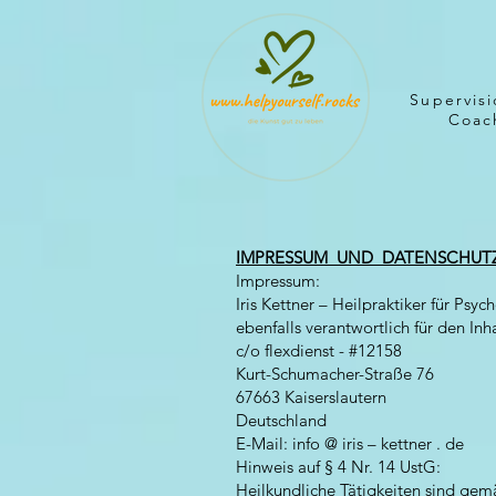
Supervisi
Coach
IMPRESSUM UND DATENSCHUT
Impressum:
Iris Kettner – Heilpraktiker für Psyc
ebenfalls verantwortlich für den In
c/o flexdienst - #12158
Kurt-Schumacher-Straße 76
67663 Kaiserslautern
Deutschland
E-Mail: info @ iris – kettner . de
Hinweis auf § 4 Nr. 14 UstG:
Heilkundliche Tätigkeiten sind gem