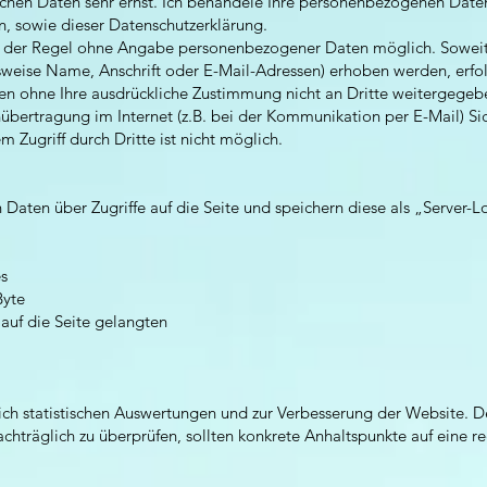
ichen Daten sehr ernst. Ich behandele Ihre personenbezogenen Date
n, sowie dieser Datenschutzerklärung.
n der Regel ohne Angabe personenbezogener Daten möglich. Soweit
eise Name, Anschrift oder E-Mail-Adressen) erhoben werden, erfolgt
rden ohne Ihre ausdrückliche Zustimmung nicht an Dritte weitergegeb
nübertragung im Internet (z.B. bei der Kommunikation per E-Mail) Si
 Zugriff durch Dritte ist nicht möglich.
 Daten über Zugriffe auf die Seite und speichern diese als „Server
es
Byte
auf die Seite gelangten
ch statistischen Auswertungen und zur Verbesserung der Website. D
 nachträglich zu überprüfen, sollten konkrete Anhaltspunkte auf eine 