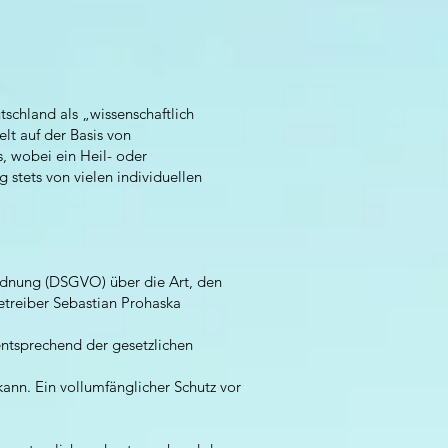
schland als „wissenschaftlich
lt auf der Basis von
, wobei ein Heil- oder
stets von vielen individuellen
rdnung (DSGVO) über die Art, den
reiber Sebastian Prohaska
ntsprechend der gesetzlichen
ann. Ein vollumfänglicher Schutz vor