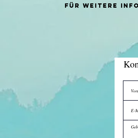
Für weitere Inf
Kon