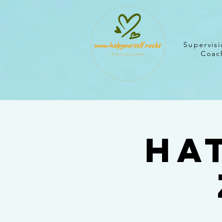
Supervisi
Coach
Ha