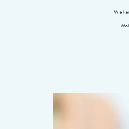
Wie kan
Woh