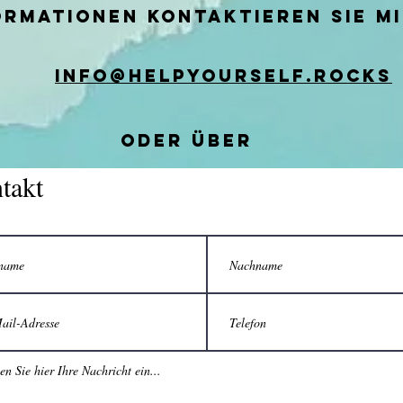
ormationen kontaktieren Sie m
info@helpyourself.rocks
oder über
takt